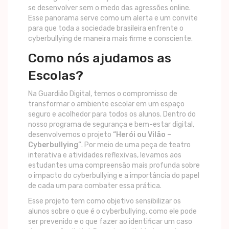
se desenvolver sem o medo das agressões online.
Esse panorama serve como um alerta e um convite
para que toda a sociedade brasileira enfrente o
cyberbullying de maneira mais firme e consciente.
Como nós ajudamos as
Escolas?
Na Guardião Digital, temos o compromisso de
transformar o ambiente escolar em um espaço
seguro e acolhedor para todos os alunos. Dentro do
nosso programa de segurança e bem-estar digital,
desenvolvemos o projeto
“Herói ou Vilão –
Cyberbullying”
. Por meio de uma peça de teatro
interativa e atividades reflexivas, levamos aos
estudantes uma compreensão mais profunda sobre
o impacto do cyberbullying e a importância do papel
de cada um para combater essa prática.
Esse projeto tem como objetivo sensibilizar os
alunos sobre o que é o cyberbullying, como ele pode
ser prevenido e o que fazer ao identificar um caso