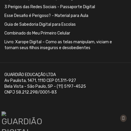
3 Perigos das Redes Sociais - Passaporte Digital
Esse Desafio é Perigoso? - Material para Aula
Guia de Sabedoria Digital para Escolas
Combinado do Meu Primeiro Celular
Livro: Xarope Digital – Como as telas manipulam, viciam e
tornam seus filhos inseguros e desobedientes
GUARDIÃO EDUCAÇÃO LTDA
Av Paulista, 1471, 1110 CEP 01.311-927
Bela Vista - São Paulo, SP - (11) 5197-4525
CNPJ 58.212.298/0001-83