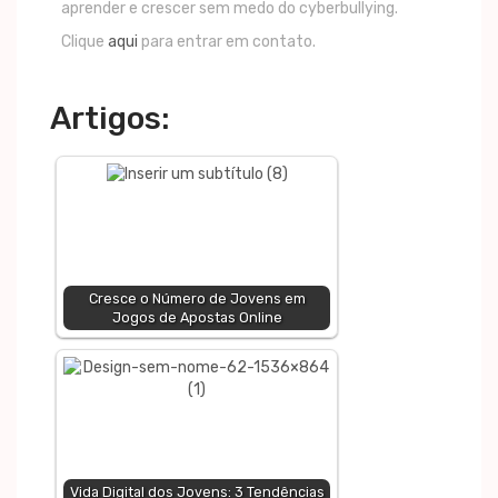
aprender e crescer sem medo do cyberbullying.
Clique
aqui
para entrar em contato.
Artigos:
Cresce o Número de Jovens em
Jogos de Apostas Online
Vida Digital dos Jovens: 3 Tendências