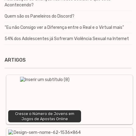
Acontecendo?
Quem são os Paneleiros do Discord?
“Eu não Consigo ver a Diferença entre o Real e o Virtual mais”
54% dos Adolescentes já Sofreram Violência Sexual na Internet
ARTIGOS
Cresce o Número de Jovens em
Jogos de Apostas Online