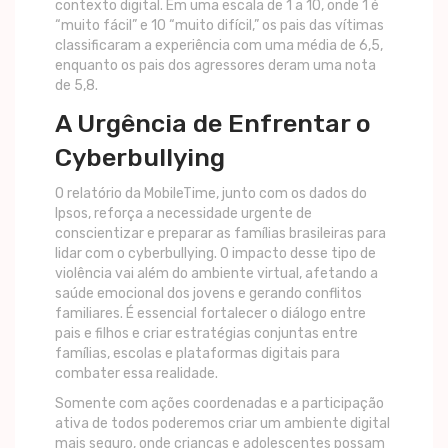
contexto digital. Em uma escala de 1 a 10, onde 1 é
“muito fácil” e 10 “muito difícil,” os pais das vítimas
classificaram a experiência com uma média de 6,5,
enquanto os pais dos agressores deram uma nota
de 5,8.
A Urgência de Enfrentar o
Cyberbullying
O relatório da MobileTime, junto com os dados do
Ipsos, reforça a necessidade urgente de
conscientizar e preparar as famílias brasileiras para
lidar com o cyberbullying. O impacto desse tipo de
violência vai além do ambiente virtual, afetando a
saúde emocional dos jovens e gerando conflitos
familiares. É essencial fortalecer o diálogo entre
pais e filhos e criar estratégias conjuntas entre
famílias, escolas e plataformas digitais para
combater essa realidade.
Somente com ações coordenadas e a participação
ativa de todos poderemos criar um ambiente digital
mais seguro, onde crianças e adolescentes possam