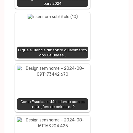
para 2024
O que a Ciência diz sobre o Banimento
dos Celulares…
Como Escolas estão lidando com as
restrições de celulares?