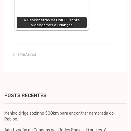
4 Descobertas da UNICEF sobre
Videogames e Crianças
11/18/2024
POSTS RECENTES
Menino dirige sozinho 500km para encontrar namorada do…
Roblox.
Adultização de Crianças nas Redes Sociais: O que está