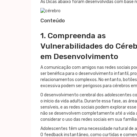
As Dicas abaixo foram desenvolvidas com base 
Conteúdo
1. Compreenda as
Vulnerabilidades do Cére
em Desenvolvimento
A comunicação com amigos nas redes sociais po
ser benéfica para o desenvolvimento infantil, p
relacionamentos complexos. No entanto, botões de
excessiva podem ser perigosos para cérebros e
O desenvolvimento cerebral dos adolescentes co
o início da vida adulta. Durante essa fase, as á
sensíveis, e as redes sociais podem explorar ess
não se desenvolvem completamente até a vida ad
considerar o uso das redes sociais em sua família
Adolescentes têm uma necessidade natural de ace
O feedback instantâneo, como curtidas e coment