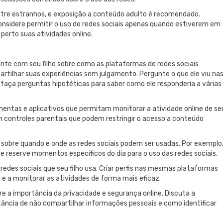
tre estranhos, e exposição a conteúdo adulto é recomendado.
nsidere permitir o uso de redes sociais apenas quando estiverem em
perto suas atividades online.
e com seu filho sobre como as plataformas de redes sociais
rtilhar suas experiências sem julgamento. Pergunte o que ele viu na
 faça perguntas hipotéticas para saber como ele responderia a várias
mentas e aplicativos que permitam monitorar a atividade online de se
cem controles parentais que podem restringir o acesso a conteúdo
 sobre quando e onde as redes sociais podem ser usadas. Por exemplo
 e reserve momentos específicos do dia para o uso das redes sociais.
redes sociais que seu filho usa. Criar perfis nas mesmas plataformas
 e a monitorar as atividades de forma mais eficaz.
bre a importância da privacidade e segurança online. Discuta a
tância de não compartilhar informações pessoais e como identificar