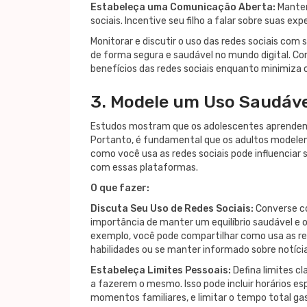
Estabeleça uma Comunicação Aberta:
Manten
sociais. Incentive seu filho a falar sobre suas e
Monitorar e discutir o uso das redes sociais com
de forma segura e saudável no mundo digital. C
benefícios das redes sociais enquanto minimiza o
3. Modele um Uso Saudáve
Estudos mostram que os adolescentes aprendem 
Portanto, é fundamental que os adultos modelem
como você usa as redes sociais pode influenciar
com essas plataformas.
O que fazer:
Discuta Seu Uso de Redes Sociais:
Converse co
importância de manter um equilíbrio saudável e 
exemplo, você pode compartilhar como usa as red
habilidades ou se manter informado sobre notíci
Estabeleça Limites Pessoais:
Defina limites cl
a fazerem o mesmo. Isso pode incluir horários espe
momentos familiares, e limitar o tempo total g