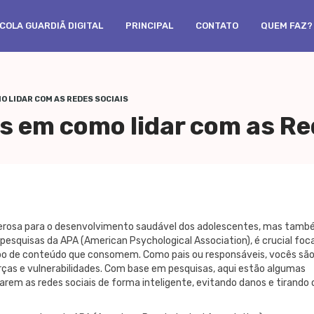
COLA GUARDIÃ DIGITAL
PRINCIPAL
CONTATO
QUEM FAZ?
O LIDAR COM AS REDES SOCIAIS
as em como lidar com as Re
erosa para o desenvolvimento saudável dos adolescentes, mas tam
 pesquisas da APA (
American Psychological Association),
é crucial foc
ipo de conteúdo que consomem. Como pais ou responsáveis, vocês são
rças e vulnerabilidades. Com base em pesquisas, aqui estão algumas
arem as redes sociais de forma inteligente, evitando danos e tirando 