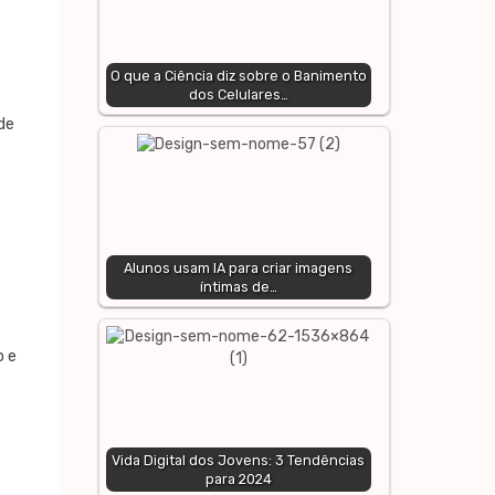
O que a Ciência diz sobre o Banimento
dos Celulares…
de
Alunos usam IA para criar imagens
íntimas de…
o e
Vida Digital dos Jovens: 3 Tendências
para 2024