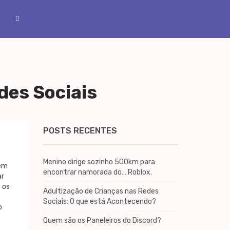
des Sociais
POSTS RECENTES
Menino dirige sozinho 500km para
bém
encontrar namorada do… Roblox.
ar
 os
Adultização de Crianças nas Redes
Sociais: O que está Acontecendo?
o
Quem são os Paneleiros do Discord?