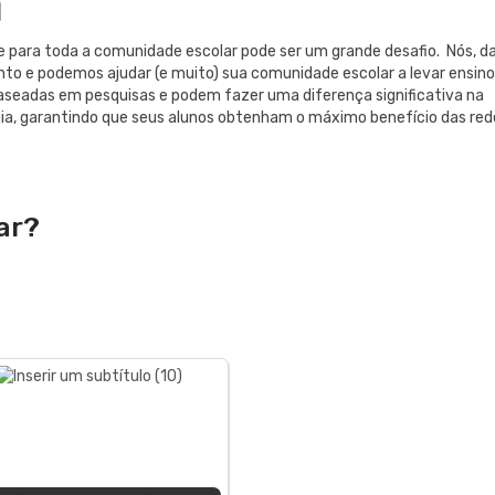
l
 e para toda a comunidade escolar pode ser um grande desafio. Nós, d
nto e podemos ajudar (e muito) sua comunidade escolar a levar ensino
baseadas em pesquisas e podem fazer uma diferença significativa na
ia, garantindo que seus alunos obtenham o máximo benefício das red
ar?