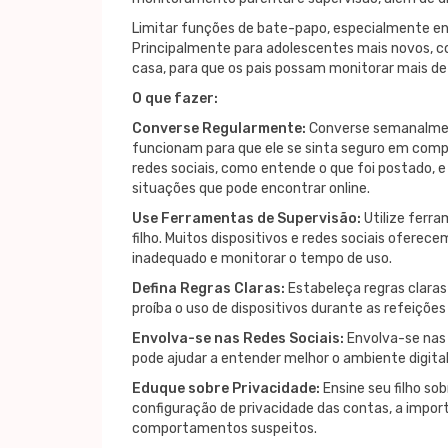
Limitar funções de bate-papo, especialmente en
Principalmente para adolescentes mais novos, co
casa, para que os pais possam monitorar mais de 
O que fazer:
Converse Regularmente:
Converse semanalment
funcionam para que ele se sinta seguro em compa
redes sociais, como entende o que foi postado, e
situações que pode encontrar online.
Use Ferramentas de Supervisão:
Utilize ferra
filho. Muitos dispositivos e redes sociais ofere
inadequado e monitorar o tempo de uso.
Defina Regras Claras:
Estabeleça regras claras
proíba o uso de dispositivos durante as refeições
Envolva-se nas Redes Sociais:
Envolva-se nas 
pode ajudar a entender melhor o ambiente digital
Eduque sobre Privacidade:
Ensine seu filho so
configuração de privacidade das contas, a impor
comportamentos suspeitos.