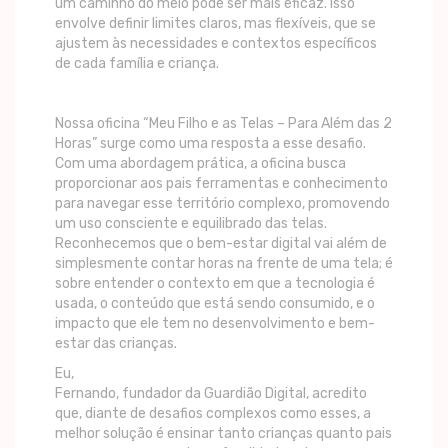
um caminho do meio pode ser mais eficaz. Isso
envolve definir limites claros, mas flexíveis, que se
ajustem às necessidades e contextos específicos
de cada família e criança.
Nossa oficina “Meu Filho e as Telas – Para Além das 2
Horas” surge como uma resposta a esse desafio.
Com uma abordagem prática, a oficina busca
proporcionar aos pais ferramentas e conhecimento
para navegar esse território complexo, promovendo
um uso consciente e equilibrado das telas.
Reconhecemos que o bem-estar digital vai além de
simplesmente contar horas na frente de uma tela; é
sobre entender o contexto em que a tecnologia é
usada, o conteúdo que está sendo consumido, e o
impacto que ele tem no desenvolvimento e bem-
estar das crianças.
Eu,
Fernando, fundador da Guardião Digital, acredito
que, diante de desafios complexos como esses, a
melhor solução é ensinar tanto crianças quanto pais