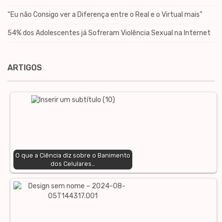
“Eu não Consigo ver a Diferença entre o Real e o Virtual mais”
54% dos Adolescentes já Sofreram Violência Sexual na Internet
ARTIGOS
O que a Ciência diz sobre o Banimento
dos Celulares…