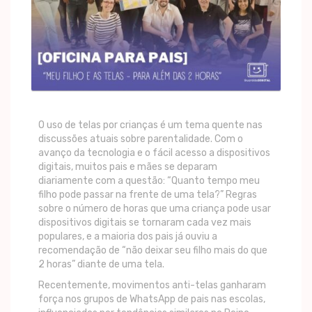
O uso de telas por crianças é um tema quente nas
discussões atuais sobre parentalidade. Com o
avanço da tecnologia e o fácil acesso a dispositivos
digitais, muitos pais e mães se deparam
diariamente com a questão: “Quanto tempo meu
filho pode passar na frente de uma tela?” Regras
sobre o número de horas que uma criança pode usar
dispositivos digitais se tornaram cada vez mais
populares, e a maioria dos pais já ouviu a
recomendação de “não deixar seu filho mais do que
2 horas” diante de uma tela.
Recentemente, movimentos anti-telas ganharam
força nos grupos de WhatsApp de pais nas escolas,