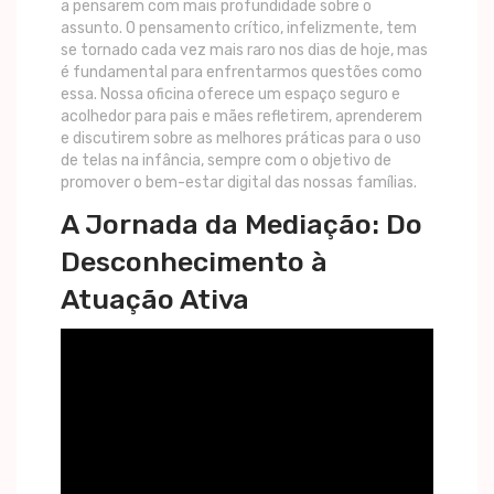
a pensarem com mais profundidade sobre o
assunto. O pensamento crítico, infelizmente, tem
se tornado cada vez mais raro nos dias de hoje, mas
é fundamental para enfrentarmos questões como
essa. Nossa oficina oferece um espaço seguro e
acolhedor para pais e mães refletirem, aprenderem
e discutirem sobre as melhores práticas para o uso
de telas na infância, sempre com o objetivo de
promover o bem-estar digital das nossas famílias.
A Jornada da Mediação: Do
Desconhecimento à
Atuação Ativa