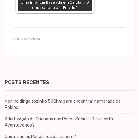
Uma Infância Baseada em Celular... O
que poderia dar Errado?
08/26/2024
POSTS RECENTES
Menino dirige sozinho 500km para encontrar namorada do…
Roblox.
Adultização de Crianças nas Redes Sociais: O que está
Acontecendo?
Quem são os Paneleiros do Discord?