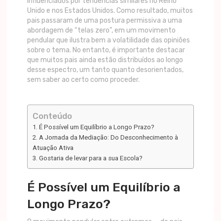
influenciados por tendências similares no Reino
Unido e nos Estados Unidos. Como resultado, muitos
pais passaram de uma postura permissiva a uma
abordagem de “telas zero”, em um movimento
pendular que ilustra bem a volatilidade das opiniões
sobre o tema. No entanto, é importante destacar
que muitos pais ainda estão distribuídos ao longo
desse espectro, um tanto quanto desorientados,
sem saber ao certo como proceder.
Conteúdo
É Possível um Equilíbrio a Longo Prazo?
A Jornada da Mediação: Do Desconhecimento à
Atuação Ativa
Gostaria de levar para a sua Escola?
É Possível um Equilíbrio a
Longo Prazo?