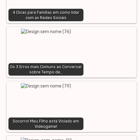
4 Dicas para Famílias em como lidar
com as Redes Sociais
Os 3 Erros mais Comuns ao Conversar
sobre Tempo de…
Socorro! Meu Filho está Viciado em
Videogame!