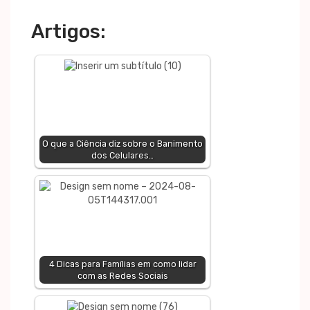
Artigos:
O que a Ciência diz sobre o Banimento
dos Celulares…
4 Dicas para Famílias em como lidar
com as Redes Sociais