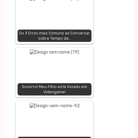
Os 3 Erros mais Comuns ao Conversar
sobre Tempo de…
Socorro! Meu Filho está Viciado em
Videogame!