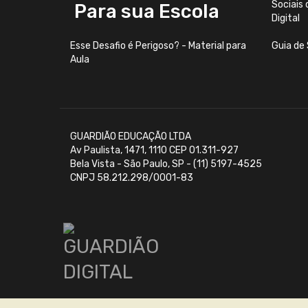
Sociais 
Para sua Escola
Digital
Esse Desafio é Perigoso? - Material para
Guia de 
Aula
GUARDIÃO EDUCAÇÃO LTDA
Av Paulista, 1471, 1110 CEP 01.311-927
Bela Vista - São Paulo, SP - (11) 5197-4525
CNPJ 58.212.298/0001-83