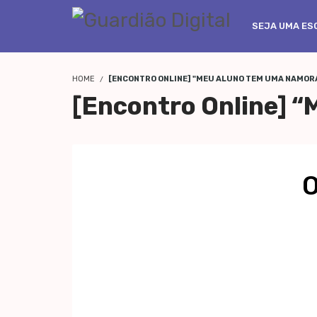
SEJA UMA ESC
HOME
[ENCONTRO ONLINE] "MEU ALUNO TEM UMA NAMORA
[Encontro Online] 
O