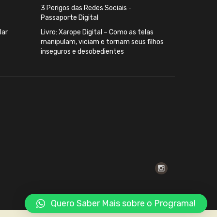
3 Perigos das Redes Sociais -
Passaporte Digital
lar
Livro: Xarope Digital – Como as telas
manipulam, viciam e tornam seus filhos
inseguros e desobedientes
Quero Saber Mais sobre o Programa!