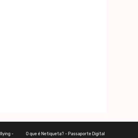
lying -
O que é Netiqueta? - Passaporte Digital